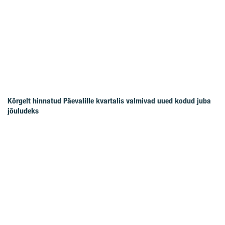
Kõrgelt hinnatud Päevalille kvartalis valmivad uued kodud juba
jõuludeks