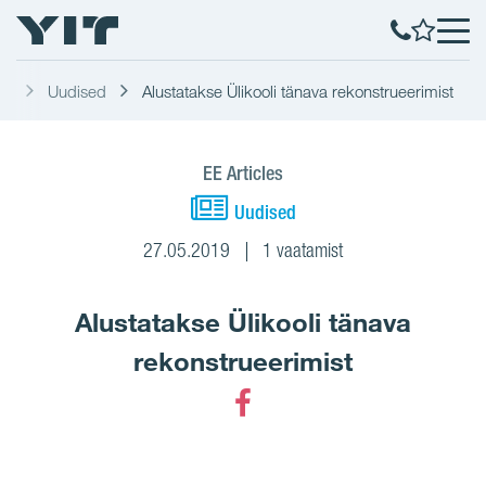
st
Uudised
Alustatakse Ülikooli tänava rekonstrueerimist
EE Articles
Uudised
27.05.2019
1 vaatamist
Alustatakse Ülikooli tänava
rekonstrueerimist
Facebook