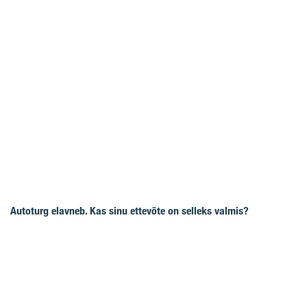
Autoturg elavneb. Kas sinu ettevõte on selleks valmis?