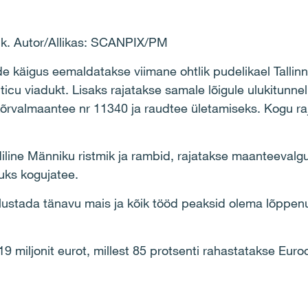
lõik. Autor/Allikas: SCANPIX/PM
e käigus eemaldatakse viimane ohtlik pudelikael Tallinna
ticu viadukt. Lisaks rajatakse samale lõigule ulukitunn
kõrvalmaantee nr 11340 ja raudtee ületamiseks. Kogu ra
iline Männiku ristmik ja rambid, rajatakse maanteevalg
uks kogujatee.
lustada tänavu mais ja kõik tööd peaksid olema lõppen
miljonit eurot, millest 85 protsenti rahastatakse Euro