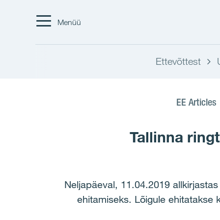
Menüü
Ettevõttest
EE Articles
Tallinna ring
Neljapäeval, 11.04.2019 allkirjastas
ehitamiseks. Lõigule ehitatakse 