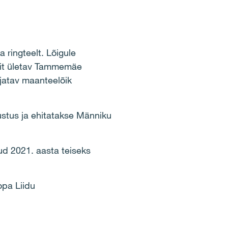
 ringteelt. Lõigule
elit ületav Tammemäe
jatav maanteelõik
ustus ja ehitatakse Männiku
ud 2021. aasta teiseks
opa Liidu