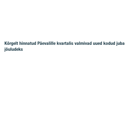
Kõrgelt hinnatud Päevalille kvartalis valmivad uued kodud juba
jõuludeks