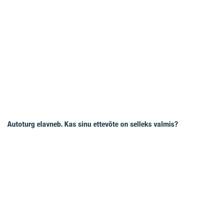
Autoturg elavneb. Kas sinu ettevõte on selleks valmis?