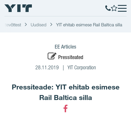
Ettevõttest
Uudised
YIT ehitab esimese Rail Baltica silla
EE Articles
Pressiteated
28.11.2019
YIT Corporation
Pressiteade: YIT ehitab esimese
Rail Baltica silla
Facebook