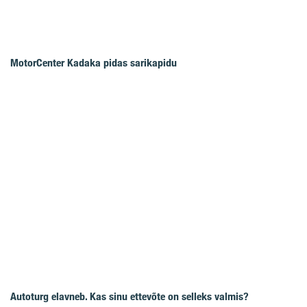
MotorCenter Kadaka pidas sarikapidu
Autoturg elavneb. Kas sinu ettevõte on selleks valmis?