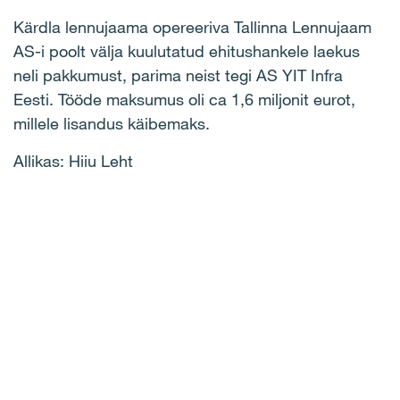
Kärdla lennujaama opereeriva Tallinna Lennujaam
AS-i poolt välja kuulutatud ehitushankele laekus
neli pakkumust, parima neist tegi AS YIT Infra
Eesti. Tööde maksumus oli ca 1,6 miljonit eurot,
millele lisandus käibemaks.
Allikas: Hiiu Leht