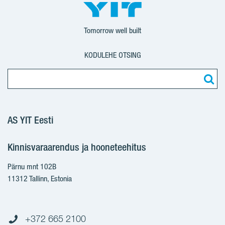
Tomorrow well built
KODULEHE OTSING
AS YIT Eesti
Kinnisvaraarendus ja hooneteehitus
Pärnu mnt 102B
11312 Tallinn, Estonia
+372 665 2100