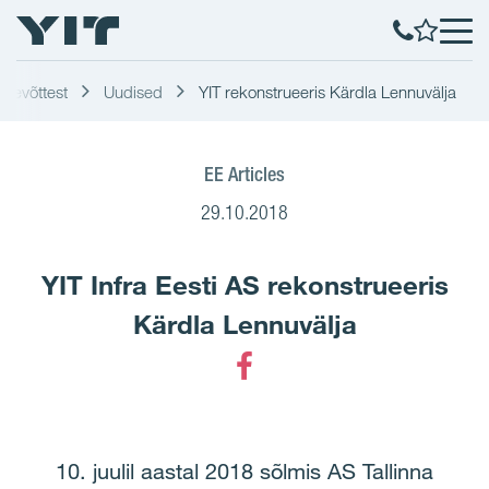
Ettevõttest
Uudised
YIT rekonstrueeris Kärdla Lennuvälja
EE Articles
29.10.2018
YIT Infra Eesti AS rekonstrueeris
Kärdla Lennuvälja
Facebook
10. juulil aastal 2018 sõlmis AS Tallinna