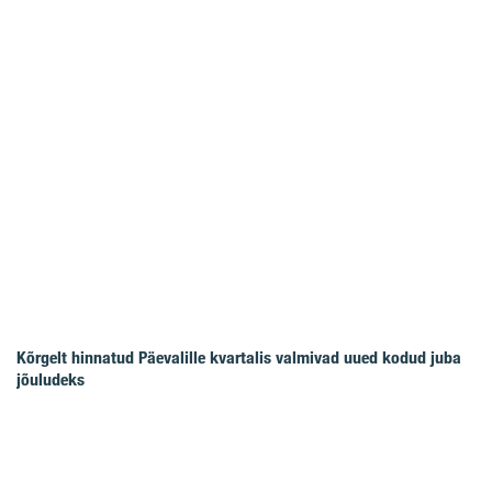
Kõrgelt hinnatud Päevalille kvartalis valmivad uued kodud juba
jõuludeks