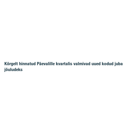
Kõrgelt hinnatud Päevalille kvartalis valmivad uued kodud juba
jõuludeks