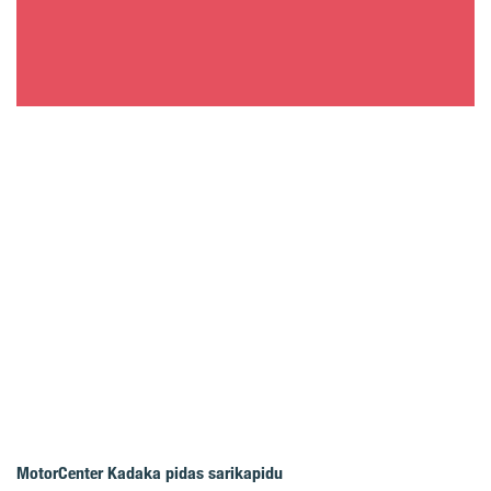
MotorCenter Kadaka pidas sarikapidu