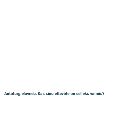
Autoturg elavneb. Kas sinu ettevõte on selleks valmis?