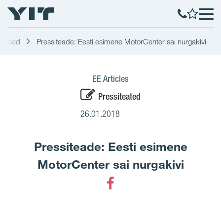
udised
Pressiteade: Eesti esimene MotorCenter sai nurgakivi
EE Articles
Pressiteated
26.01.2018
Pressiteade: Eesti esimene
MotorCenter sai nurgakivi
Facebook