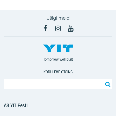
Jälgi meid
Facebook
Instagram
YouTube
Tomorrow well built
KODULEHE OTSING
AS YIT Eesti