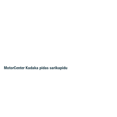
MotorCenter Kadaka pidas sarikapidu