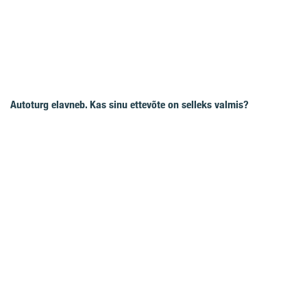
Autoturg elavneb. Kas sinu ettevõte on selleks valmis?