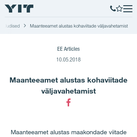
Uudised
Maanteeamet alustas kohaviitade väljavahetamist
EE Articles
10.05.2018
Maanteeamet alustas kohaviitade
väljavahetamist
Facebook
Maanteeamet alustas maakondade viitade