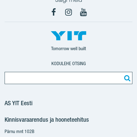
Facebook
Instagram
YouTube
Tomorrow well built
KODULEHE OTSING
AS YIT Eesti
Kinnisvaraarendus ja hooneteehitus
Pärnu mnt 102B