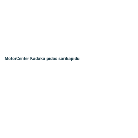
MotorCenter Kadaka pidas sarikapidu