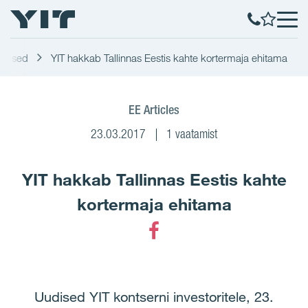
udised
YIT hakkab Tallinnas Eestis kahte kortermaja ehitama
EE Articles
23.03.2017
1 vaatamist
YIT hakkab Tallinnas Eestis kahte
kortermaja ehitama
Facebook
Uudised YIT kontserni investoritele, 23.