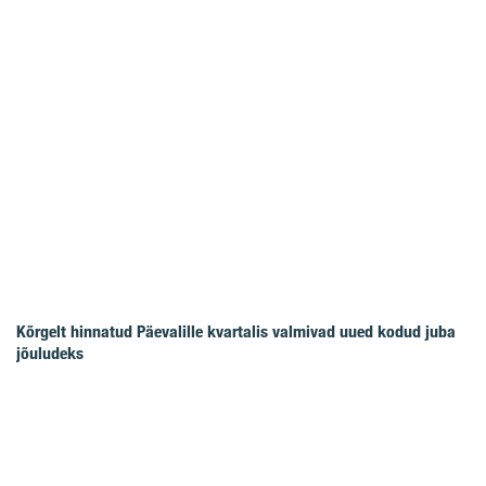
Kõrgelt hinnatud Päevalille kvartalis valmivad uued kodud juba
jõuludeks