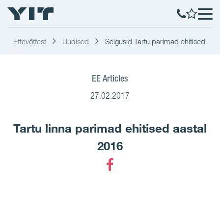
Ettevõttest
Uudised
Selgusid Tartu parimad ehitised
EE Articles
27.02.2017
Tartu linna parimad ehitised aastal
2016
Facebook