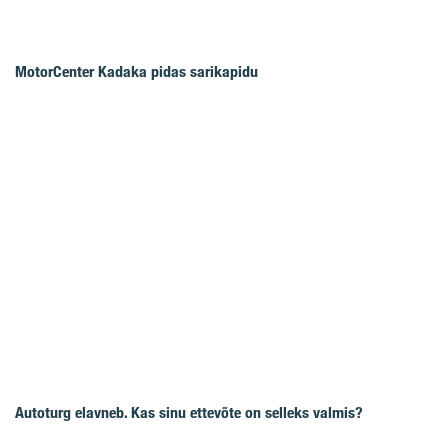
MotorCenter Kadaka pidas sarikapidu
Autoturg elavneb. Kas sinu ettevõte on selleks valmis?