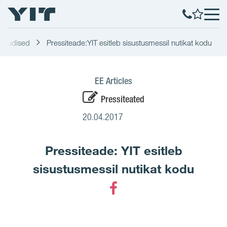
Uudised
Pressiteade:YIT esitleb sisustusmessil nutikat kodu
EE Articles
Pressiteated
20.04.2017
Pressiteade: YIT esitleb
sisustusmessil nutikat kodu
Facebook