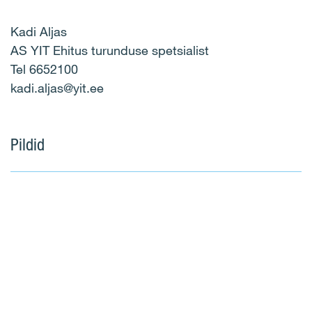
Kadi Aljas
AS YIT Ehitus turunduse spetsialist
Tel 6652100
kadi.aljas@yit.ee
Pildid