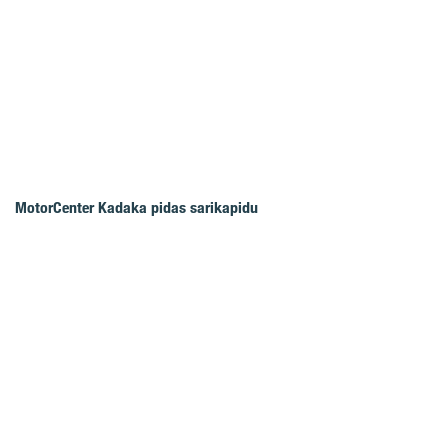
MotorCenter Kadaka pidas sarikapidu