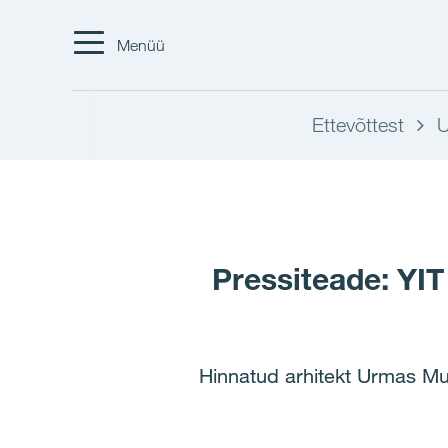
Menüü
Ettevõttest
U
Pressiteade: YIT
Hinnatud arhitekt Urmas Mur