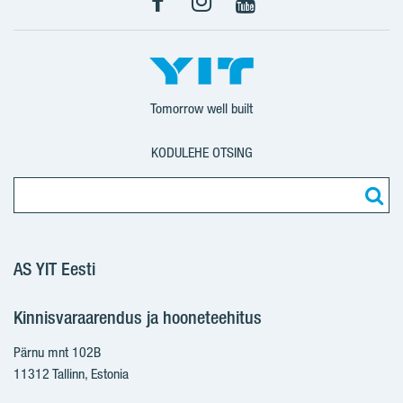
Facebook
Instagram
YouTube
Tomorrow well built
KODULEHE OTSING
AS YIT Eesti
Kinnisvaraarendus ja hooneteehitus
Pärnu mnt 102B
11312 Tallinn, Estonia