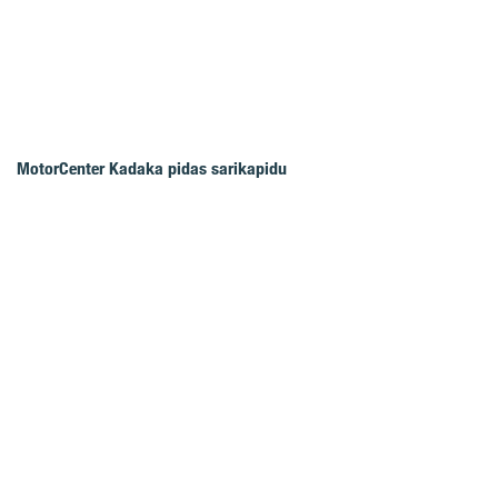
MotorCenter Kadaka pidas sarikapidu