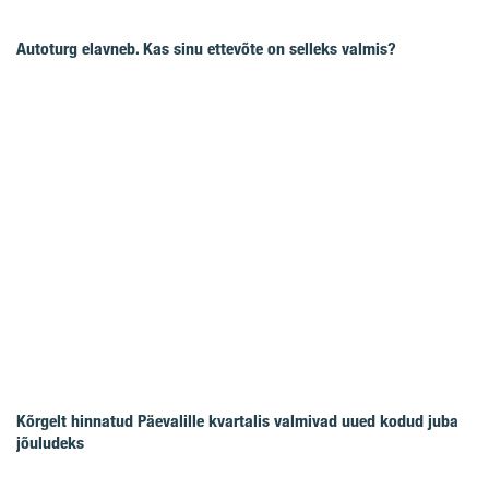
Autoturg elavneb. Kas sinu ettevõte on selleks valmis?
Kõrgelt hinnatud Päevalille kvartalis valmivad uued kodud juba
jõuludeks