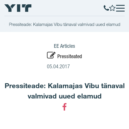
Pressiteade: Kalamajas Vibu tänaval valmivad uued elamud
EE Articles
Pressiteated
05.04.2017
Pressiteade: Kalamajas Vibu tänaval
valmivad uued elamud
Facebook