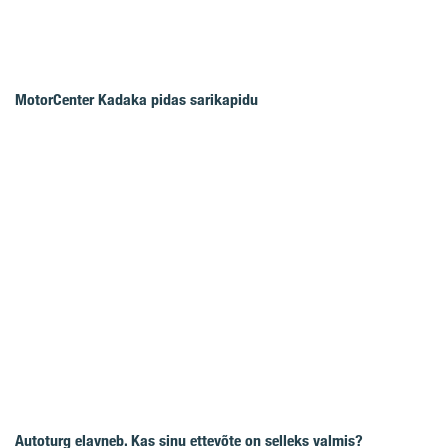
MotorCenter Kadaka pidas sarikapidu
Autoturg elavneb. Kas sinu ettevõte on selleks valmis?