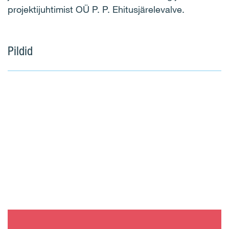
projektijuhtimist OÜ P. P. Ehitusjärelevalve.
Pildid