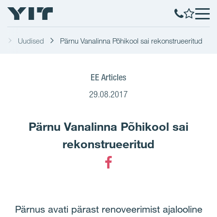
t
Uudised
Pärnu Vanalinna Põhikool sai rekonstrueeritud
EE Articles
29.08.2017
Pärnu Vanalinna Põhikool sai
rekonstrueeritud
Facebook
Pärnus avati pärast renoveerimist ajalooline