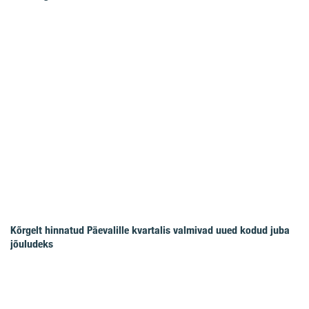
Kõrgelt hinnatud Päevalille kvartalis valmivad uued kodud juba
jõuludeks