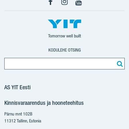
Facebook
Instagram
YouTube
Tomorrow well built
KODULEHE OTSING
AS YIT Eesti
Kinnisvaraarendus ja hooneteehitus
Pärnu mnt 102B
11312 Tallinn, Estonia