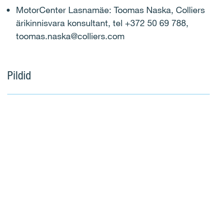
MotorCenter Lasnamäe: Toomas Naska, Colliers
ärikinnisvara konsultant, tel +372 50 69 788,
toomas.naska@colliers.com
Pildid