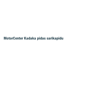
MotorCenter Kadaka pidas sarikapidu