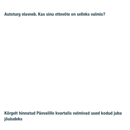
Autoturg elavneb. Kas sinu ettevõte on selleks valmis?
Kõrgelt hinnatud Päevalille kvartalis valmivad uued kodud juba
jõuludeks