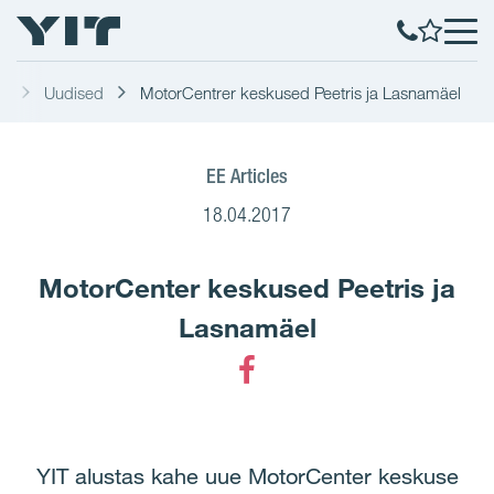
st
Uudised
MotorCentrer keskused Peetris ja Lasnamäel
EE Articles
18.04.2017
MotorCenter keskused Peetris ja
Lasnamäel
Facebook
YIT alustas kahe uue MotorCenter keskuse