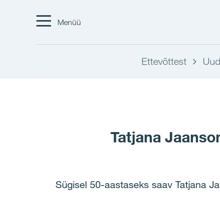
Menüü
Ettevõttest
Uud
Tatjana Jaanson
Sügisel 50-aastaseks saav Tatjana Ja