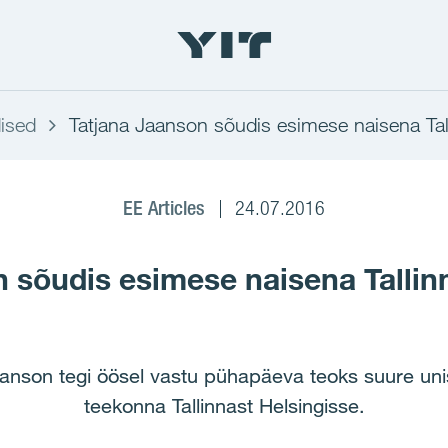
ised
Tatjana Jaanson sõudis esimese naisena Tal
EE Articles
24.07.2016
 sõudis esimese naisena Tallin
anson tegi öösel vastu pühapäeva teoks suure uni
teekonna Tallinnast Helsingisse.