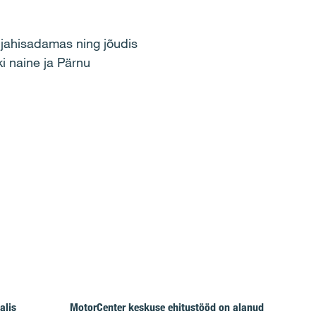
 jahisadamas ning jõudis
i naine ja Pärnu
alis
MotorCenter keskuse ehitustööd on alanud