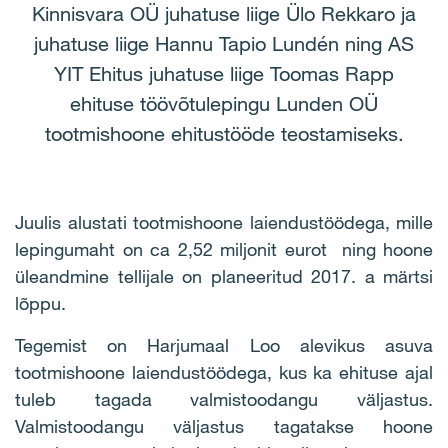
Kinnisvara OÜ juhatuse liige Ülo Rekkaro ja
juhatuse liige Hannu Tapio Lundén ning AS
YIT Ehitus juhatuse liige Toomas Rapp
ehituse töövõtulepingu Lunden OÜ
tootmishoone ehitustööde teostamiseks.
Juulis alustati tootmishoone laiendustöödega, mille
lepingumaht on ca 2,52 miljonit eurot ning hoone
üleandmine tellijale on planeeritud 2017. a märtsi
lõppu.
Tegemist on Harjumaal Loo alevikus asuva
tootmishoone laiendustöödega, kus ka ehituse ajal
tuleb tagada valmistoodangu väljastus.
Valmistoodangu väljastus tagatakse hoone