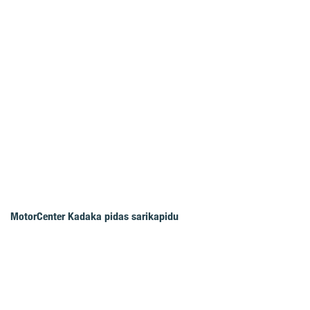
MotorCenter Kadaka pidas sarikapidu