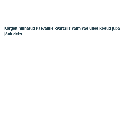
Kõrgelt hinnatud Päevalille kvartalis valmivad uued kodud juba
jõuludeks