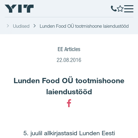
st
Uudised
Lunden Food OÜ tootmishoone laiendustööd
EE Articles
22.08.2016
Lunden Food OÜ tootmishoone
laiendustööd
Facebook
5. juulil allkirjastasid Lunden Eesti