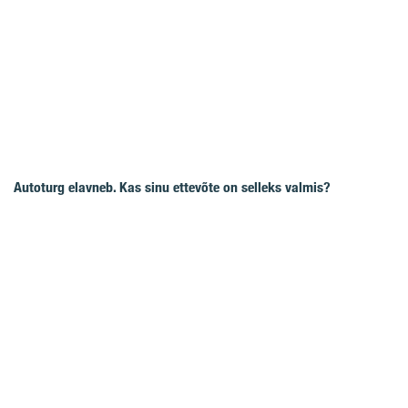
Autoturg elavneb. Kas sinu ettevõte on selleks valmis?