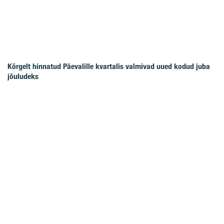
Kõrgelt hinnatud Päevalille kvartalis valmivad uued kodud juba
jõuludeks