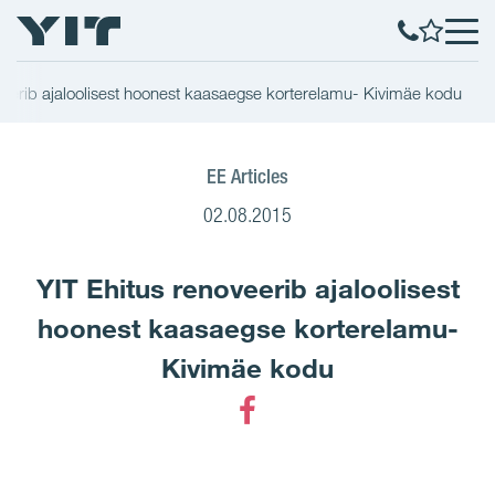
veerib ajaloolisest hoonest kaasaegse korterelamu- Kivimäe kodu
EE Articles
02.08.2015
YIT Ehitus renoveerib ajaloolisest
hoonest kaasaegse korterelamu-
Kivimäe kodu
Facebook