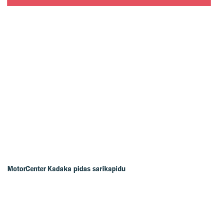
MotorCenter Kadaka pidas sarikapidu