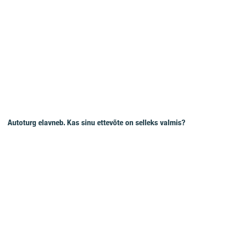
Autoturg elavneb. Kas sinu ettevõte on selleks valmis?