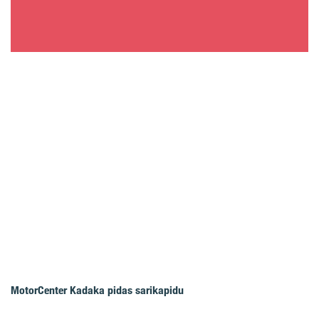
MotorCenter Kadaka pidas sarikapidu