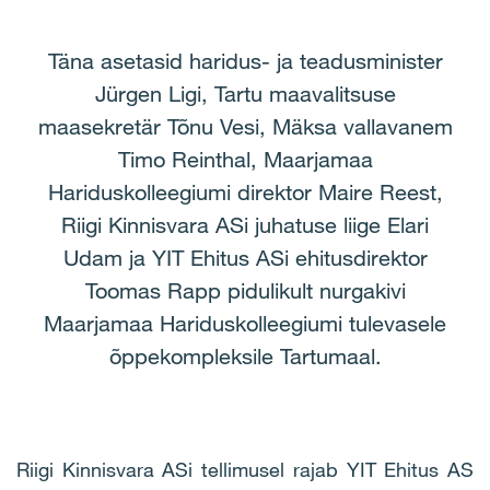
Täna asetasid haridus- ja teadusminister
Jürgen Ligi, Tartu maavalitsuse
maasekretär Tõnu Vesi, Mäksa vallavanem
Timo Reinthal, Maarjamaa
Hariduskolleegiumi direktor Maire Reest,
Riigi Kinnisvara ASi juhatuse liige Elari
Udam ja YIT Ehitus ASi ehitusdirektor
Toomas Rapp pidulikult nurgakivi
Maarjamaa Hariduskolleegiumi tulevasele
õppekompleksile Tartumaal.
Riigi Kinnisvara ASi tellimusel rajab YIT Ehitus AS