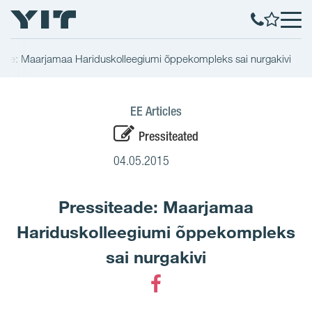
eade: Maarjamaa Hariduskolleegiumi õppekompleks sai nurgakivi
EE Articles
Pressiteated
04.05.2015
Pressiteade: Maarjamaa
Hariduskolleegiumi õppekompleks
sai nurgakivi
Facebook