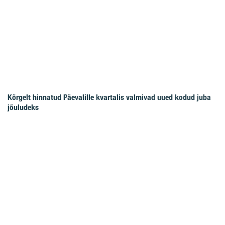
Kõrgelt hinnatud Päevalille kvartalis valmivad uued kodud juba
jõuludeks