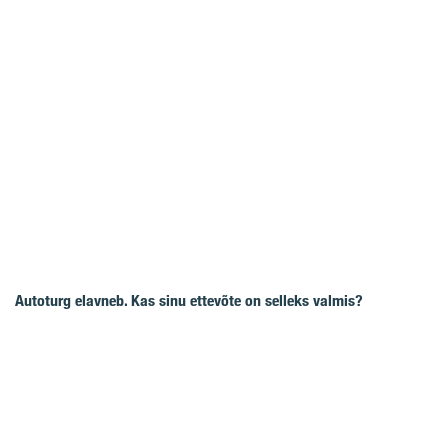
Autoturg elavneb. Kas sinu ettevõte on selleks valmis?