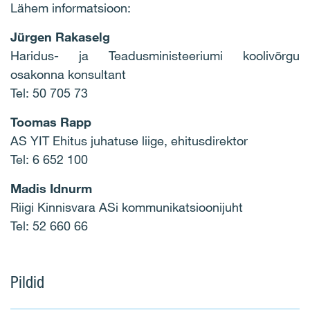
Lähem informatsioon:
Jürgen Rakaselg
Haridus- ja Teadusministeeriumi koolivõrgu
osakonna konsultant
Tel: 50 705 73
Toomas Rapp
AS YIT Ehitus juhatuse liige, ehitusdirektor
Tel: 6 652 100
Madis Idnurm
Riigi Kinnisvara ASi kommunikatsioonijuht
Tel: 52 660 66
Pildid