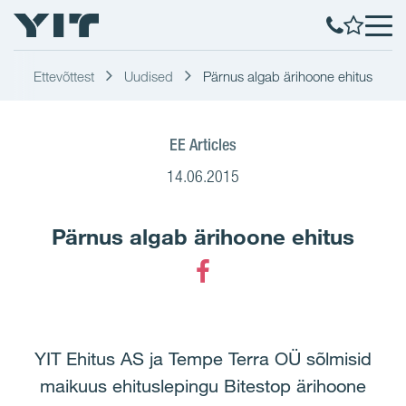
Ettevõttest
Uudised
Pärnus algab ärihoone ehitus
EE Articles
14.06.2015
Pärnus algab ärihoone ehitus
Facebook
YIT Ehitus AS ja Tempe Terra OÜ sõlmisid
maikuus ehituslepingu Bitestop ärihoone