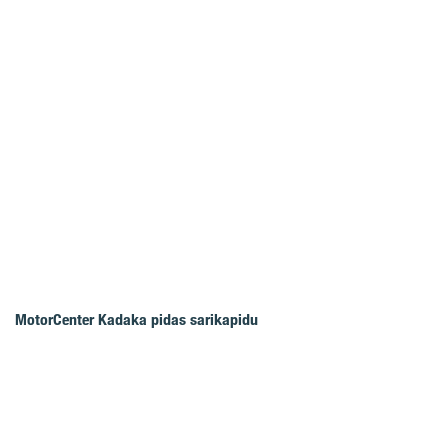
MotorCenter Kadaka pidas sarikapidu