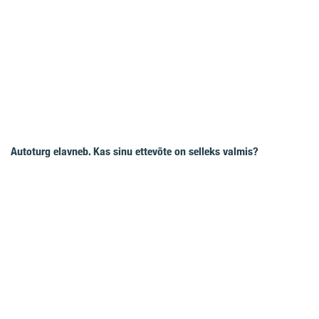
Autoturg elavneb. Kas sinu ettevõte on selleks valmis?