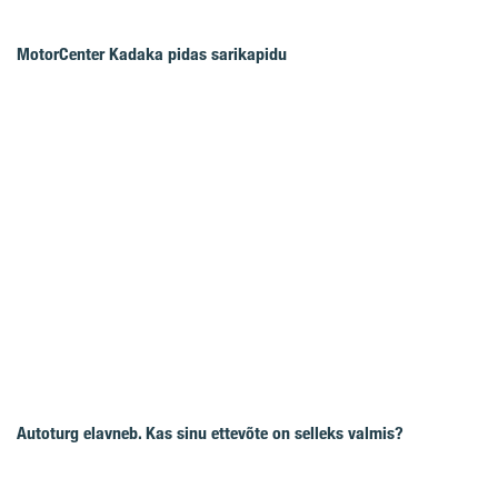
MotorCenter Kadaka pidas sarikapidu
Autoturg elavneb. Kas sinu ettevõte on selleks valmis?