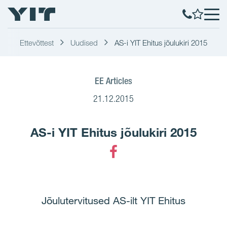
Ettevõttest
Uudised
AS-i YIT Ehitus jõulukiri 2015
EE Articles
21.12.2015
AS-i YIT Ehitus jõulukiri 2015
Facebook
Jõulutervitused AS-ilt YIT Ehitus