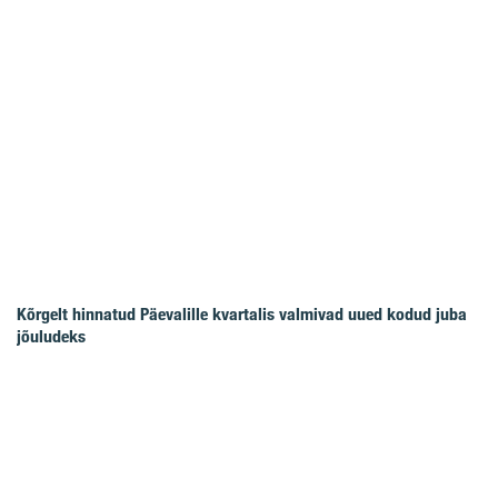
Kõrgelt hinnatud Päevalille kvartalis valmivad uued kodud juba
jõuludeks