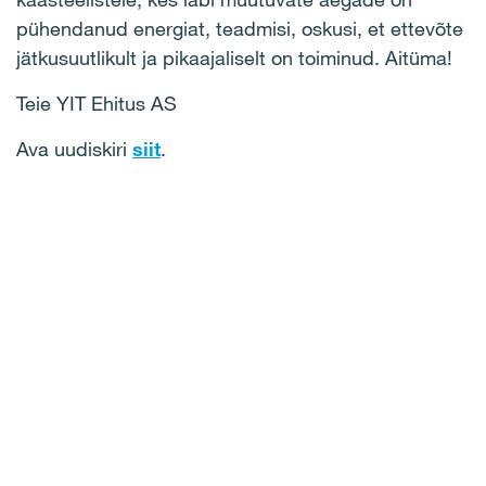
pühendanud energiat, teadmisi, oskusi, et ettevõte
jätkusuutlikult ja pikaajaliselt on toiminud. Aitüma!
Teie YIT Ehitus AS
Ava uudiskiri
siit
.