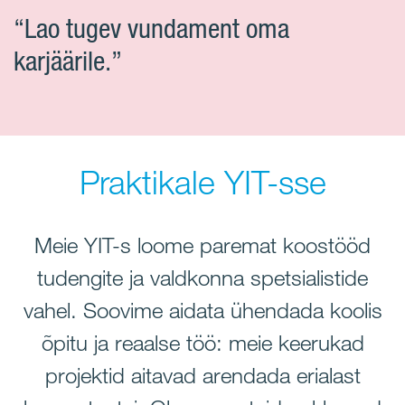
“Lao tugev vundament oma
karjäärile.”
Praktikale YIT-sse
Meie YIT-s loome paremat koostööd
tudengite ja valdkonna spetsialistide
vahel.
Soovime aidata ühendada koolis
õpitu ja reaalse töö: meie keerukad
projektid aitavad arendada erialast