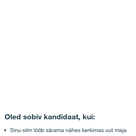
Oled sobiv kandidaat, kui:
Sinu silm lööb särama nähes kerkimas uut maja