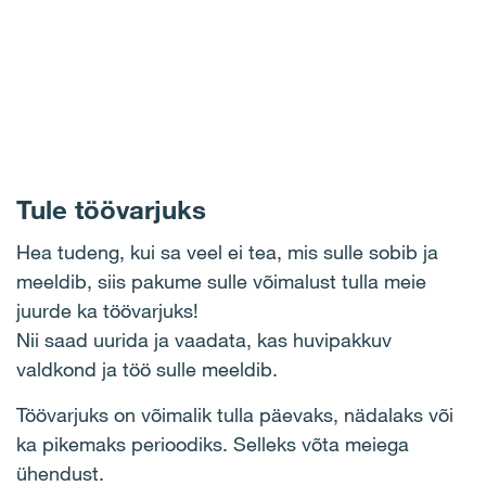
Tule töövarjuks
Hea tudeng, kui sa veel ei tea, mis sulle sobib ja
meeldib, siis pakume sulle võimalust tulla meie
juurde ka töövarjuks!
Nii saad uurida ja vaadata, kas huvipakkuv
valdkond ja töö sulle meeldib.
Töövarjuks on võimalik tulla päevaks, nädalaks või
ka pikemaks perioodiks. Selleks võta meiega
ühendust.