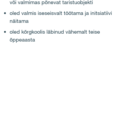
või valmimas põnevat taristuobjekti
oled valmis iseseisvalt töötama ja initsiatiivi
näitama
oled kõrgkoolis läbinud vähemalt teise
õppeaasta