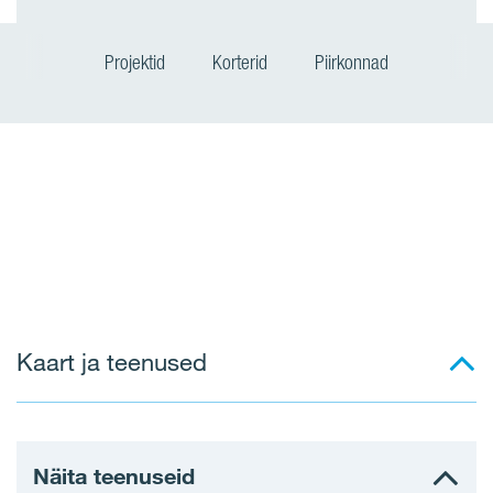
Projektid
Korterid
Piirkonnad
Kaart ja teenused
Näita teenuseid