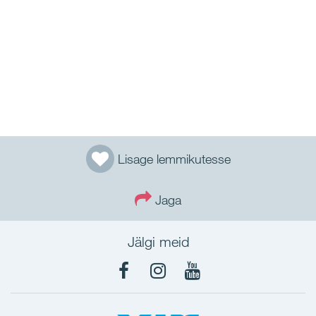
Lisage lemmikutesse
Jaga
Jälgi meid
Facebook
Instagram
YouTube