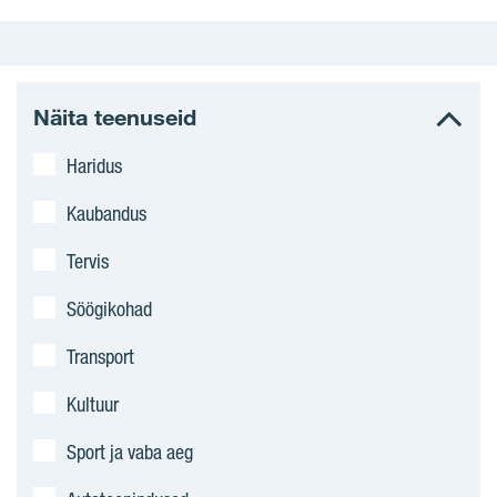
Näita teenuseid
Haridus
Kaubandus
Tervis
Söögikohad
Transport
Kultuur
Sport ja vaba aeg