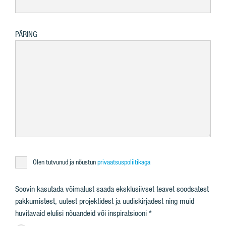
PÄRING
Olen tutvunud ja nõustun
privaatsuspoliitikaga
Soovin kasutada võimalust saada eksklusiivset teavet soodsatest
pakkumistest, uutest projektidest ja uudiskirjadest ning muid
huvitavaid elulisi nõuandeid või inspiratsiooni