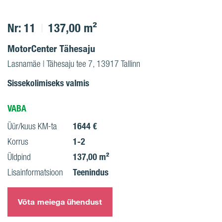
Nr: 11
137,00 m²
MotorCenter Tähesaju
Lasnamäe | Tähesaju tee 7, 13917 Tallinn
Sissekolimiseks valmis
VABA
1644 €
Üür/kuus KM-ta
1-2
Korrus
137,00 m²
Üldpind
Teenindus
Lisainformatsioon
Võta meiega ühendust