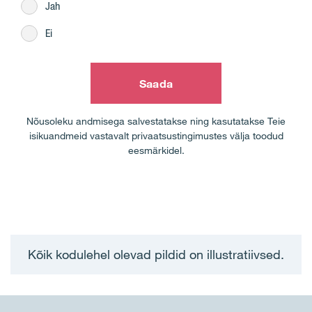
Jah
Ei
Saada
Nõusoleku andmisega salvestatakse ning kasutatakse Teie
isikuandmeid vastavalt privaatsustingimustes välja toodud
eesmärkidel.
Kõik kodulehel olevad pildid on illustratiivsed.