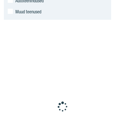
Autoteenindused
Muud teenused