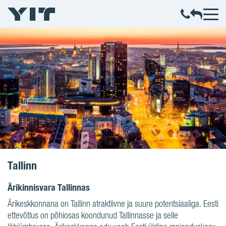
Tallinn
Ärikinnisvara Tallinnas
Ärikeskkonnana on Tallinn atraktiivne ja suure potentsiaaliga. Eesti
ettevõtlus on põhiosas koondunud Tallinnasse ja selle