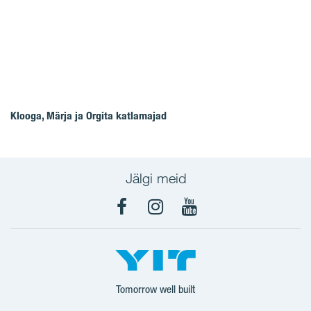
Klooga, Märja ja Orgita katlamajad
Jälgi meid
Facebook
Instagram
YouTube
Tomorrow well built