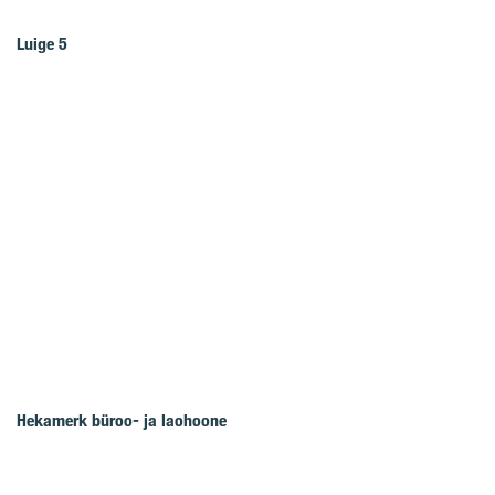
Luige 5
Hekamerk büroo- ja laohoone