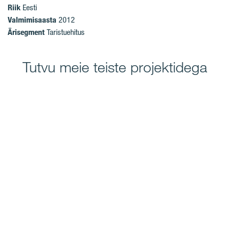
Riik
Eesti
Valmimisaasta
2012
Ärisegment
Taristuehitus
Tutvu meie teiste projektidega