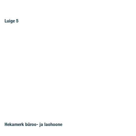
Luige 5
Hekamerk büroo- ja laohoone