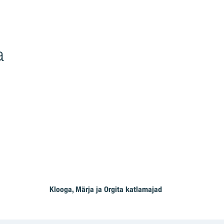
a
Klooga, Märja ja Orgita katlamajad