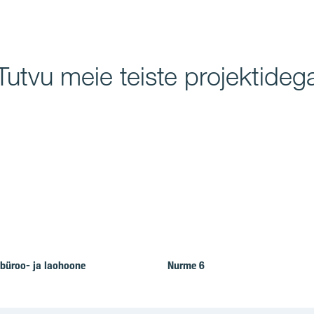
Tutvu meie teiste projektideg
büroo- ja laohoone
Nurme 6