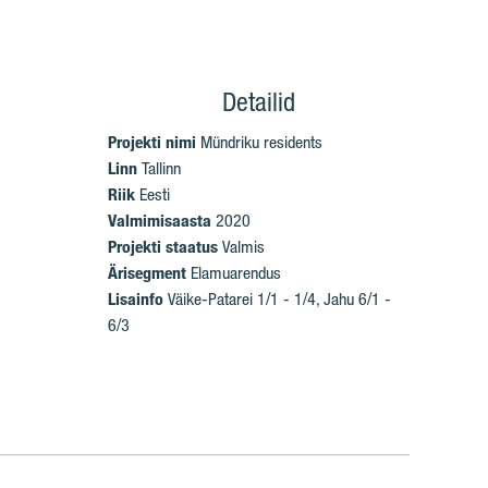
Detailid
Projekti nimi
Mündriku residents
Linn
Tallinn
Riik
Eesti
Valmimisaasta
2020
Projekti staatus
Valmis
Ärisegment
Elamuarendus
Lisainfo
Väike-Patarei 1/1 - 1/4, Jahu 6/1 -
6/3