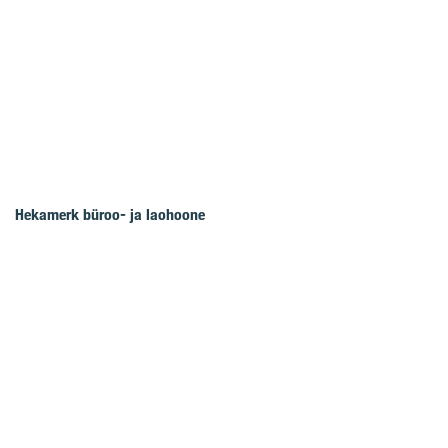
Hekamerk büroo- ja laohoone