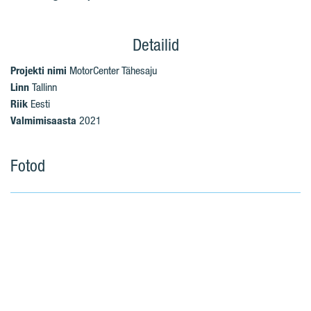
Detailid
Projekti nimi
MotorCenter Tähesaju
Linn
Tallinn
Riik
Eesti
Valmimisaasta
2021
Fotod