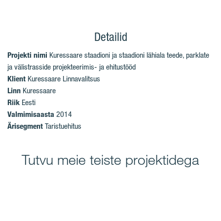
Detailid
Projekti nimi
Kuressaare staadioni ja staadioni lähiala teede, parklate
ja välistrasside projekteerimis- ja ehitustööd
Klient
Kuressaare Linnavalitsus
Linn
Kuressaare
Riik
Eesti
Valmimisaasta
2014
Ärisegment
Taristuehitus
Tutvu meie teiste projektidega