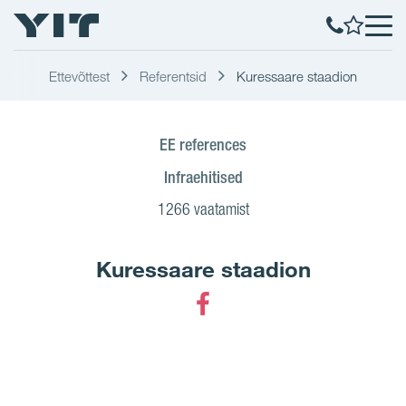
Ettevõttest
Referentsid
Kuressaare staadion
EE references
Infraehitised
1266 vaatamist
Kuressaare staadion
Facebook