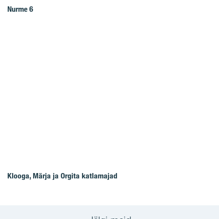
Nurme 6
Klooga, Märja ja Orgita katlamajad