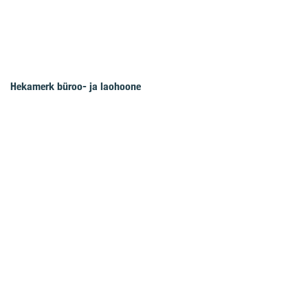
Hekamerk büroo- ja laohoone