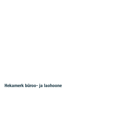
Hekamerk büroo- ja laohoone