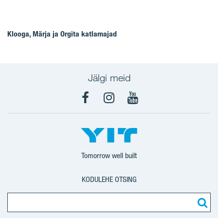
Klooga, Märja ja Orgita katlamajad
Jälgi meid
Facebook
Instagram
YouTube
Tomorrow well built
KODULEHE OTSING