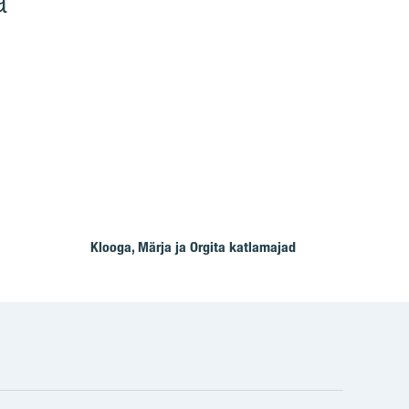
a
Klooga, Märja ja Orgita katlamajad