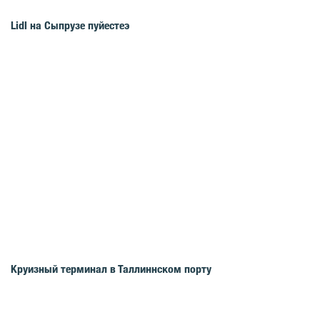
Lidl на Сыпрузе пуйестеэ
Круизный терминал в Таллиннском порту