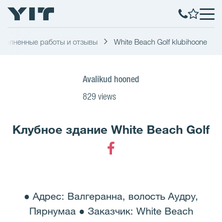
полненные работы и отзывы
White Beach Golf klubihoone
Avalikud hooned
829 views
Клубное здание White Beach Golf
Facebook
● Адрес: Валгеранна, волость Аудру,
Пярнумаа ● Заказчик: White Beach