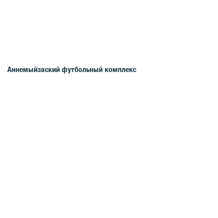
Аннемыйзаский футбольный комплекс