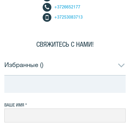
+3726652177
+37253083713
СВЯЖИТЕСЬ С НАМИ!
Избранные (
)
ВАШЕ ИМЯ