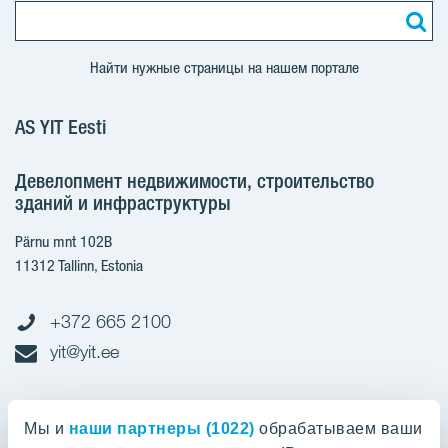
Найти нужные страницы на нашем портале
AS YIT Eesti
Девелопмент недвижимости, строительство
зданий и инфраструктуры
Pärnu mnt 102B
11312 Tallinn, Estonia
+372 665 2100
yit@yit.ee
Cчет-фактура
Мы и
наши партнеры (1022)
обрабатываем ваши