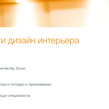
ги дизайн интерьера
ничеству.
Если:
усом и готовую к проживанию
мощи специалиста