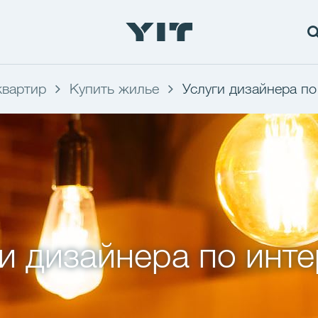
квартир
Купить жилье
Услуги дизайнера по
и дизайнера по инт