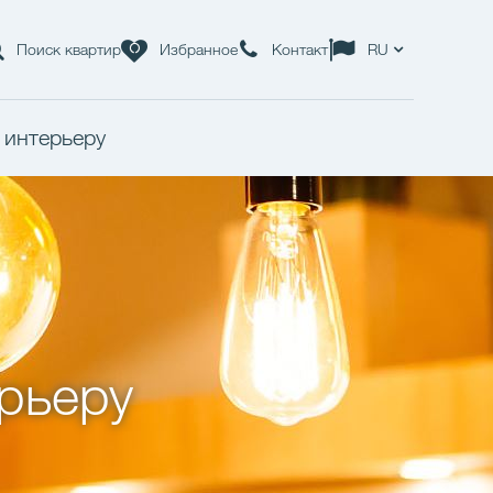
Поиск квартир
Избранное
Контакт
RU
 интерьеру
ерьеру