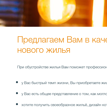
Предлагаем Вам в кач
нового жилья
При обустройстве жилья Вам поможет профессиона
у Вас быстрый темп жизни, Вы приобретаете жил
у Вас есть общее представление о том, как мог
хотите получить своеобразное жильё, дизайн к