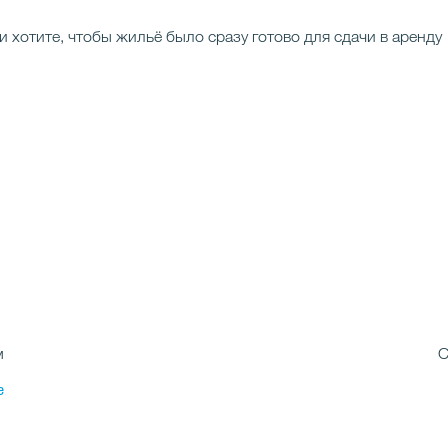
 хотите, чтобы жильё было сразу готово для сдачи в аренду
м
C
e