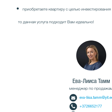
приобретаете квартиру с целью инвестирования и
то данная услуга подходит Вам идеально!
Ева-Лииса Тамм
менеджер по продажа
eva-liisa.tamm@yit.e
+3726652177