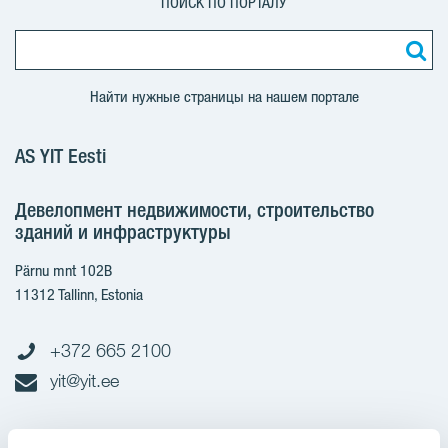
ПОИСК ПО ПОРТАЛУ
Найти нужные страницы на нашем портале
AS YIT Eesti
Девелопмент недвижимости, строительство
зданий и инфраструктуры
Pärnu mnt 102B
11312 Tallinn, Estonia
+372 665 2100
yit@yit.ee