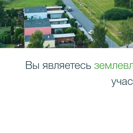
Вы являетесь
землев
учас