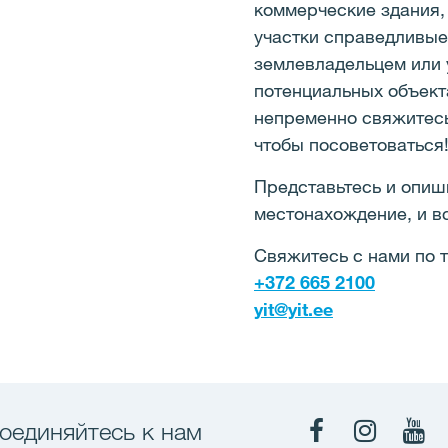
коммерческие здания,
участки справедливые
землевладельцем или 
потенциальных объект
непременно свяжитесь 
чтобы посоветоваться
Представьтесь и опиш
местонахождение, и в
Свяжитесь с нами по т
+372 665 2100
yit@yit.ee
оединяйтесь к нам