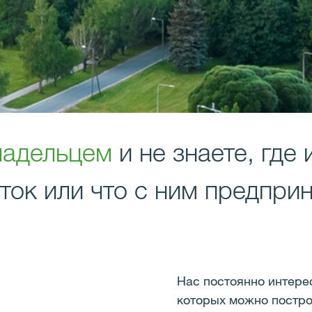
ладельцем
и не знаете, где
ток или что с ним предпри
Нас постоянно интере
которых можно постро