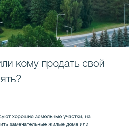
 или кому продать свой
нять?
суют хорошие земельные участки, на
ить замечательные жилые дома или