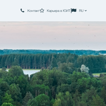
Контакт
Карьера в ЮИТ
RU