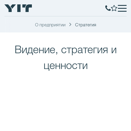
О предприятии
Стратегия
Видение, cтратегия и
ценности