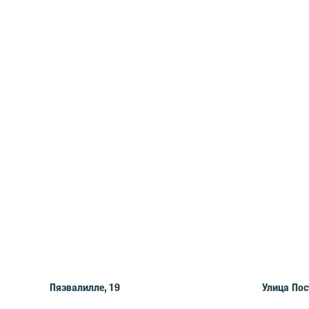
Пяэвалилле, 19
Улица Пос