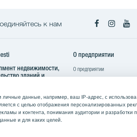
оединяйтесь к нам
Facebook
Instagra
You
esti
О предприятии
пмент недвижимости,
О предприятии
льство зданий и
Кодекс норм поведения
труктуры
Контакт
 102B
личные данные, например, ваш IP-адрес, с использова
Выполненные работы и отзыв
nn, Estonia
твляется с целью отображения персонализированных ре
Покупаем землю
екламы и контента, понимания аудитории и разработки п
2 665 2100
анные и для каких целей.
yit.ee