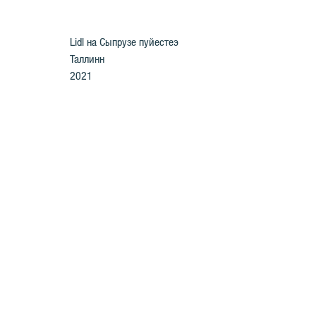
Lidl на Сыпрузе пуйестеэ
Таллинн
2021