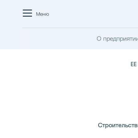
Меню
О предприяти
EE
Строительство