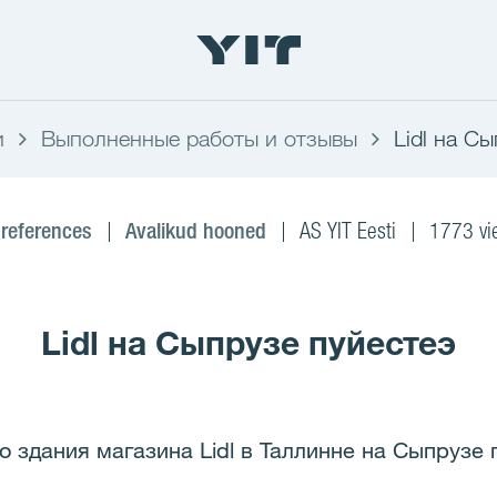
и
Выполненные работы и отзывы
Lidl на С
 references
Avalikud hooned
AS YIT Eesti
1773 vi
Lidl на Сыпрузе пуйестеэ
 здания магазина Lidl в Таллинне на Сыпрузе 