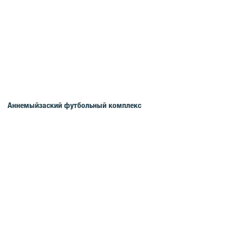
Аннемыйзаский футбольный комплекс