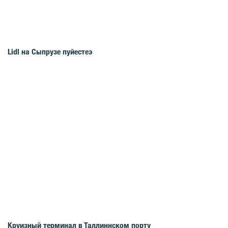
Lidl на Сыпрузе пуйестеэ
Круизный терминал в Таллиннском порту