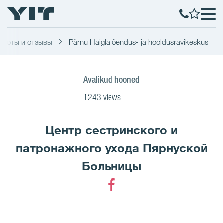
аботы и отзывы
Pärnu Haigla õendus- ja hooldusravikeskus
Avalikud hooned
1243 views
Центр сестринского и
патронажного ухода Пярнуской
Больницы
Facebook