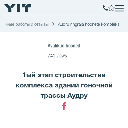
ненные работы и отзывы
Audru ringraja hoonete kompleks
Avalikud hooned
741 views
1ый этап строительства
комплекса зданий гоночной
трассы Аудру
Facebook