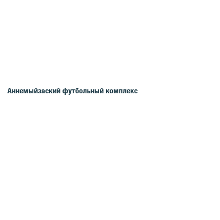
Аннемыйзаский футбольный комплекс