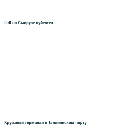
Lidl на Сыпрузе пуйестеэ
Круизный терминал в Таллиннском порту