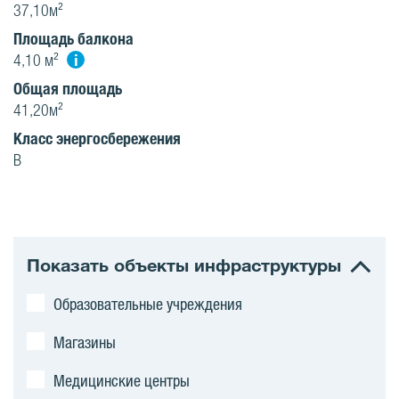
37,10м²
Площадь балкона
i
4,10 м²
Oбщая площадь
41,20м²
Класс энергосбережения
B
Показать объекты инфраструктуры
Образовательные учреждения
Магазины
Медицинские центры