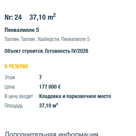
2
Nr: 24
37,10 m
Пяевалилле 5
Таллин, Таллин, Хааберсти, Пяевалилле 5
Объект строится. Готовность IV/2026
В РЕЗЕРВЕ
7
Этаж
177 000 €
Цена
Кладовка и парковочное место
В цену входит
37,10 м²
Площадь
Дополнительная информация