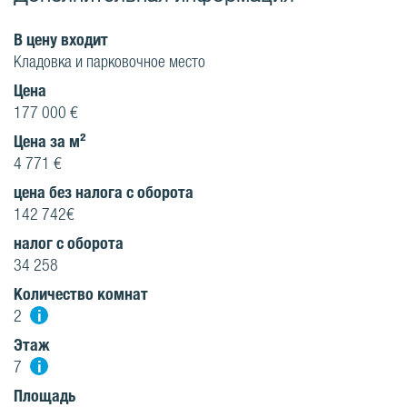
В цену входит
Кладовка и парковочное место
Цена
177 000 €
Цена за м²
4 771 €
цена без налога с оборота
142 742€
налог с оборота
34 258
Количество комнат
i
2
Этаж
i
7
Площадь