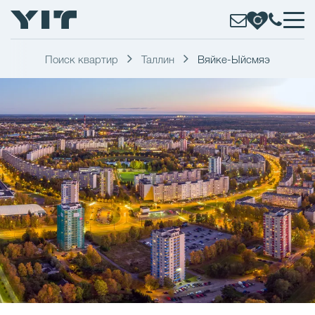
Поиск квартир
Таллин
Вяйке-Ыйсмяэ