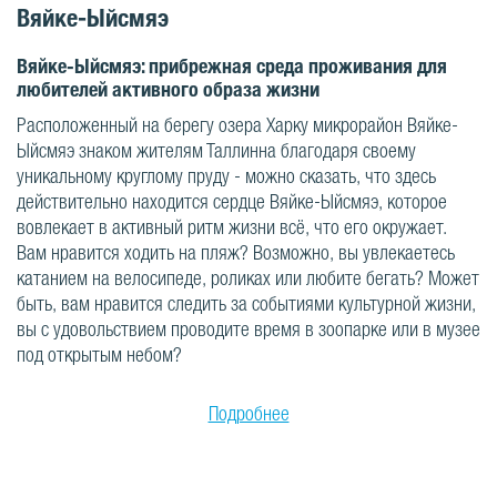
Вяйке-Ыйсмяэ
Вяйке-Ыйсмяэ: прибрежная среда проживания для
любителей активного образа жизни
Расположенный на берегу озера Харку микрорайон Вяйке-
Ыйсмяэ знаком жителям Таллинна благодаря своему
уникальному круглому пруду - можно сказать, что здесь
действительно находится сердце Вяйке-Ыйсмяэ, которое
вовлекает в активный ритм жизни всё, что его окружает.
Вам нравится ходить на пляж? Возможно, вы увлекаетесь
катанием на велосипеде, роликах или любите бегать? Может
быть, вам нравится следить за событиями культурной жизни,
вы с удовольствием проводите время в зоопарке или в музее
под открытым небом?
Подробнее