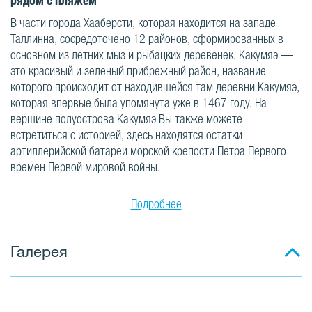
рядом с пляжем
В части города Хааберсти, которая находится на западе
Таллинна, сосредоточено 12 районов, сформированных в
основном из летних мыз и рыбацких деревенек. Какумяэ —
это красивый и зеленый прибрежный район, название
которого происходит от находившейся там деревни Какумяэ,
которая впервые была упомянута уже в 1467 году. На
вершине полуострова Какумяэ Вы также можете
встретиться с историей, здесь находятся остатки
артиллерийской батареи морской крепости Петра Первого
времен Первой мировой войны.
Подробнее
Галерея