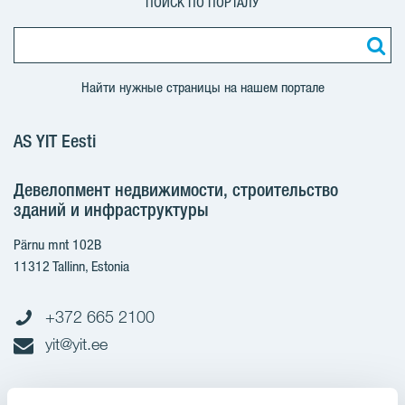
ПОИСК ПО ПОРТАЛУ
Найти нужные страницы на нашем портале
AS YIT Eesti
Девелопмент недвижимости, строительство
зданий и инфраструктуры
Pärnu mnt 102B
11312 Tallinn, Estonia
+372 665 2100
yit@yit.ee