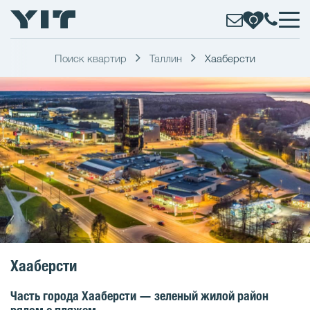
Поиск квартир
Таллин
Хааберсти
Хааберсти
Часть города Хааберсти — зеленый жилой район