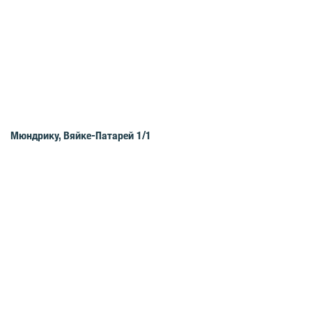
Мюндрику, Вяйке-Патарей 1/1