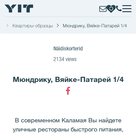
ру
Квартиры-образцы
Мюндрику, Вяйке-Патарей 1/4
Näidiskorterid
2134 views
Мюндрику, Вяйке-Патарей 1/4
Facebook
В современном Каламая Вы найдете
уличные рестораны быстрого питания,