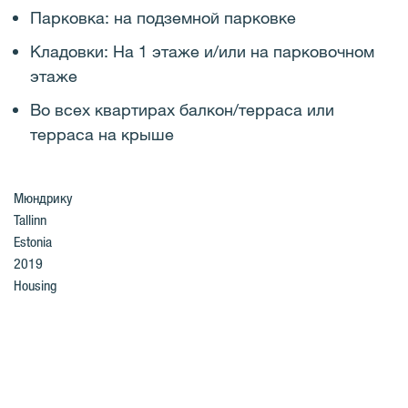
Парковка: на подземной парковке
Кладовки: На 1 этаже и/или на парковочном
этаже
Во всех квартирах балкон/терраса или
терраса на крыше
Мюндрику
Tallinn
Estonia
2019
Housing