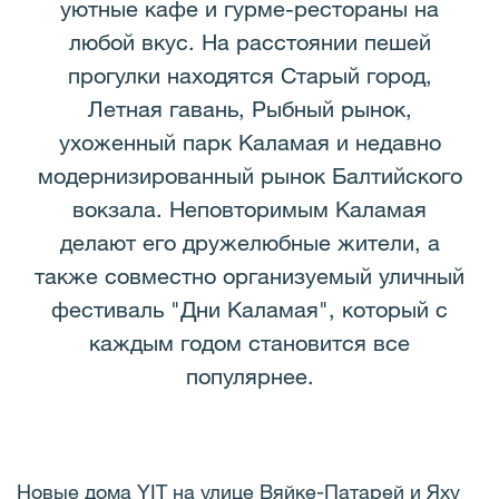
уютные кафе и гурме-рестораны на
любой вкус. На расстоянии пешей
прогулки находятся Старый город,
Летная гавань, Рыбный рынок,
ухоженный парк Каламая и недавно
модернизированный рынок Балтийского
вокзала. Неповторимым Каламая
делают его дружелюбные жители, а
также совместно организуемый уличный
фестиваль "Дни Каламая", который с
каждым годом становится все
популярнее.
Новые дома YIT на улице Вяйке-Патарей и Яху