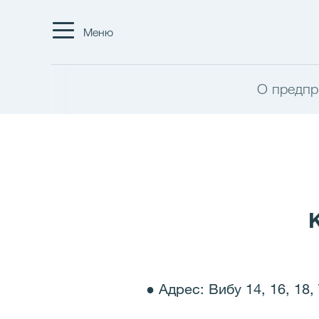
Меню
О предпр
● Адрес: Вибу 14, 16, 18