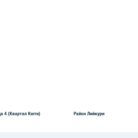
дa 4 (Квартал Кюти)
Район Лийкури