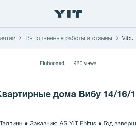
иятии
Выполненные работы и отзывы
Vibu 
Eluhooned
980 views
Квартирные дома Вибу 14/16/1
, Таллинн ● Заказчик: AS YIT Ehitus ● Год завер