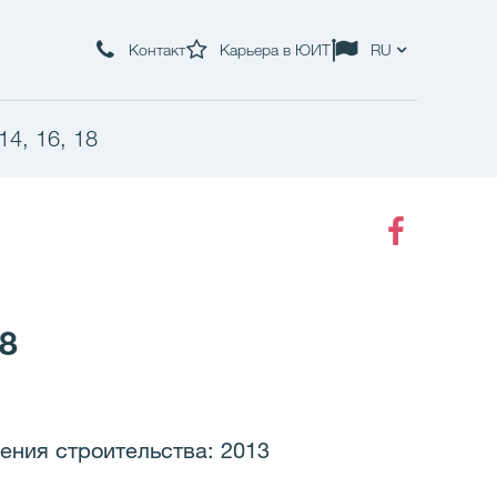
Контакт
Карьера в ЮИТ
RU
14, 16, 18
Faceboo
8
шения строительства: 2013