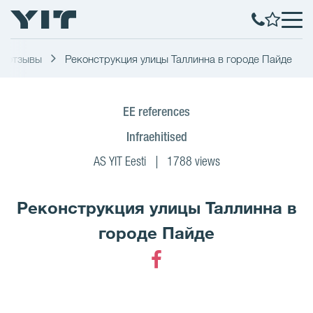
и отзывы
Реконструкция улицы Таллинна в городе Пайде
EE references
Infraehitised
AS YIT Eesti
1788 views
Реконструкция улицы Таллинна в
городе Пайде
Facebook