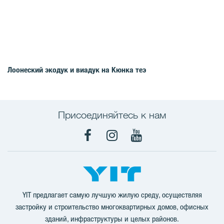
Лоонеский экодук и виадук на Кюнка теэ
Присоединяйтесь к нам
Facebook
Instagram
YouTube
YIT предлагает самую лучшую жилую среду, осуществляя
застройку и строительство многоквартирных домов, офисных
зданий, инфраструктуры и целых районов.