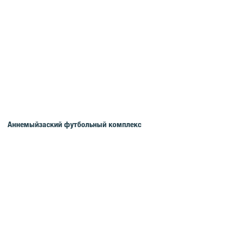
Аннемыйзаский футбольный комплекс