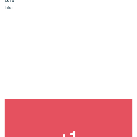
2019
Infra