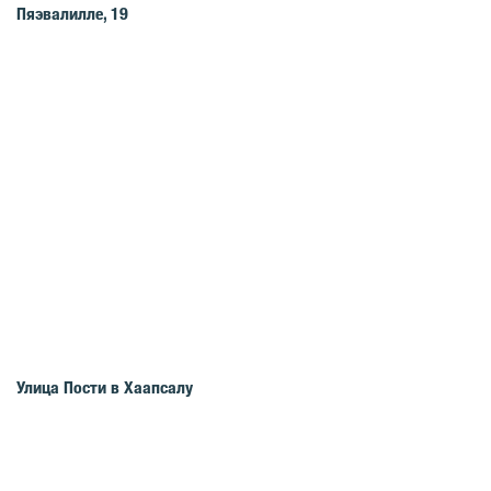
Пяэвалилле, 19
Улица Пости в Хаапсалу