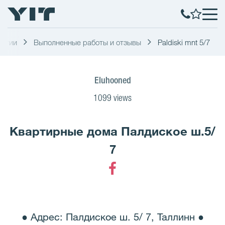
иятии
Выполненные работы и отзывы
Paldiski mnt 5/7
Eluhooned
1099 views
Квартирные дома Палдиское ш.5/
7
Facebook
● Адрес: Палдиское ш. 5/ 7, Таллинн ●