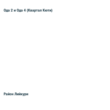
Oдa 2 и Oдa 4 (Квартал Кюти)
Район Лийкури