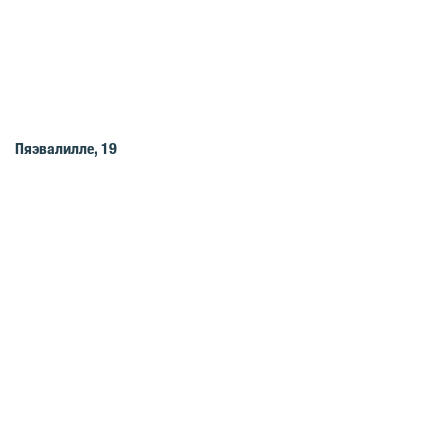
Пяэвалилле, 19