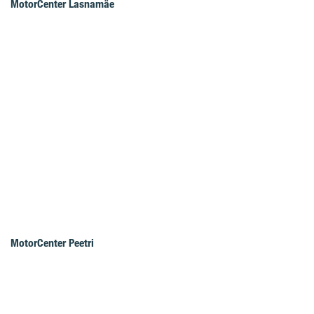
MotorCenter Lasnamäe
MotorCenter Peetri