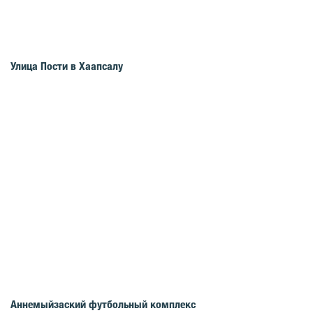
Улица Пости в Хаапсалу
Аннемыйзаский футбольный комплекс