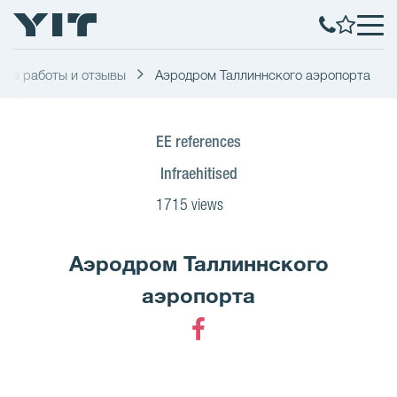
ые работы и отзывы
Аэродром Таллиннского аэропорта
EE references
Infraehitised
1715 views
Аэродром Таллиннского
аэропорта
Facebook