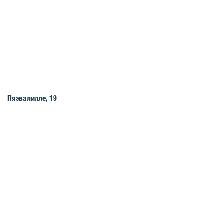
Пяэвалилле, 19