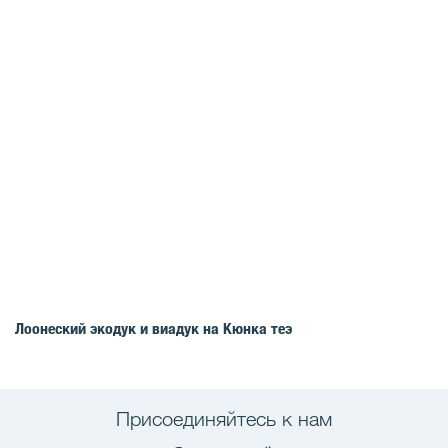
Лоонеский экодук и виадук на Кюнка теэ
Присоединяйтесь к нам