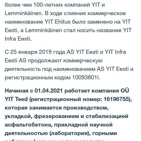
более чем 100-летних компаний YIT и
Lemminkäinen. В ходе слияния коммерческое
наименование YIT Ehitus было заменено на YIT
Eesti, а Lemminkäinen стал носить название YIT
Infra Eesti.
С 25 января 2019 года AS YIT Eesti и YIT Infra
Eesti AS продолжают коммерческую
деятельность под наименованием AS YIT Eesti и
регистрационным кодом 10093801l.
Начиная с 01.04.2021 работает компания OÜ
YIT Teed (регистрационный номер: 16196755),
которая занимается производством,
укладкой, фрезерованием и стабилизацией
асфальтобетона, прикладной научной
деятельностью (лаборатория), горными