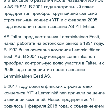
этапах своего развития носил названия AS FCM
и AS FKSM. В 2001 году контрольный пакет
предприятия приобрел крупнейший финский
строительный концерн YIT, и с февраля 2005
года компания носит название AS YIT Ehitus.
AS Talter, предшественник Lemminkäinen Eesti,
начал работать на эстонском рынке в 1991 году.
В 1992 была основана компания Lemminkäinen
Eesti AS. В 2004 году концерн Lemminkäinen
приобрел контрольную долю участия в Talter, и с
2009 года предприятие носит название
Lemminkäinen Eesti AS.
В 2017 году советы финских строительных
концернов YIT и Lemminkäinen приняли решение
о слиянии компаний. Новое предприятие YIT
родилось 1 февраля 2018 года, с объединением