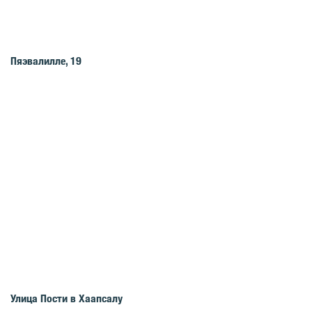
Пяэвалилле, 19
Улица Пости в Хаапсалу