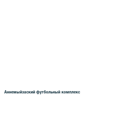
Аннемыйзаский футбольный комплекс