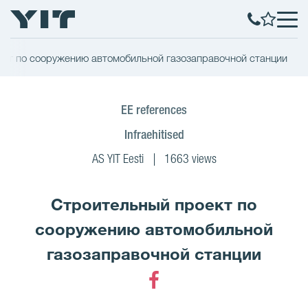
кт по сооружению автомобильной газозаправочной станции
EE references
Infraehitised
AS YIT Eesti
1663 views
Строительный проект по
сооружению автомобильной
газозаправочной станции
Facebook