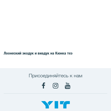
Лоонеский экодук и виадук на Кюнка теэ
Присоединяйтесь к нам
Facebook
Instagram
YouTube